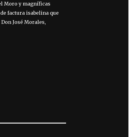
del Moro y magníficas
 de factura isabelina que
r. Don José Morales,