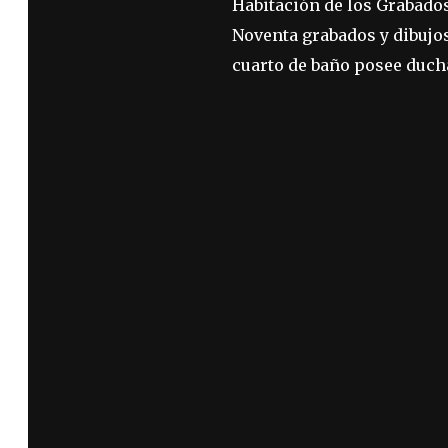
Habitación de los Grabado
Noventa grabados y dibujos
cuarto de baño posee ducha