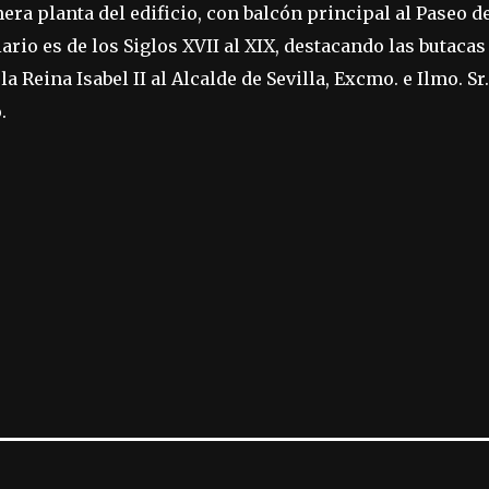
mera planta del edificio, con balcón principal al Paseo 
iario es de los Siglos XVII al XIX, destacando las butacas
la Reina Isabel II al Alcalde de Sevilla, Excmo. e Ilmo. S
.