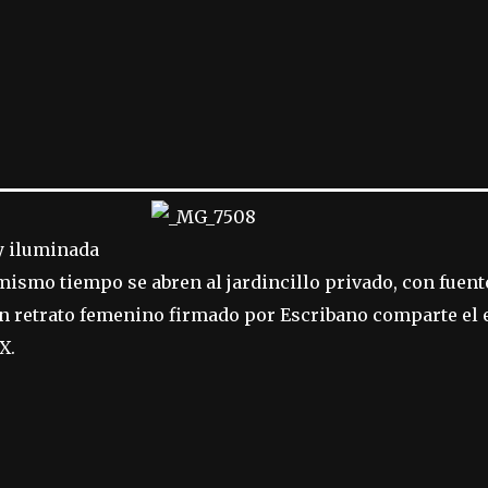
y iluminada
 mismo tiempo se abren al jardincillo privado, con fuen
n retrato femenino firmado por Escribano comparte el e
X.