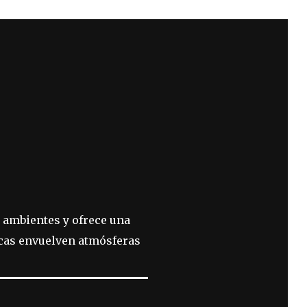
 ambientes y ofrece una
pocas envuelven atmósferas