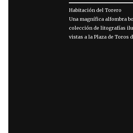
Habitación del Torero
Una magnífica alfombra bor
colección de litografías i
vistas a la Plaza de Toros 