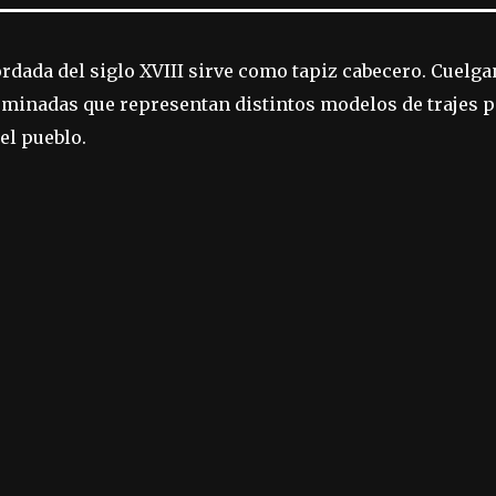
dada del siglo XVIII sirve como tapiz cabecero. Cuelga
luminadas que representan distintos modelos de trajes 
del pueblo.