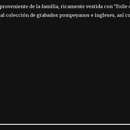
roveniente de la familia, ricamente vestida con ‘Toile d
l colección de grabados pompeyanos e ingleses, así c