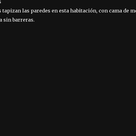
s
 tapizan las paredes en esta habitación, con cama de m
 sin barreras.