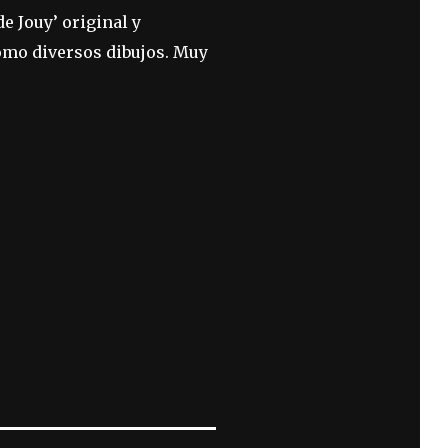
e Jouy’ original y
omo diversos dibujos. Muy