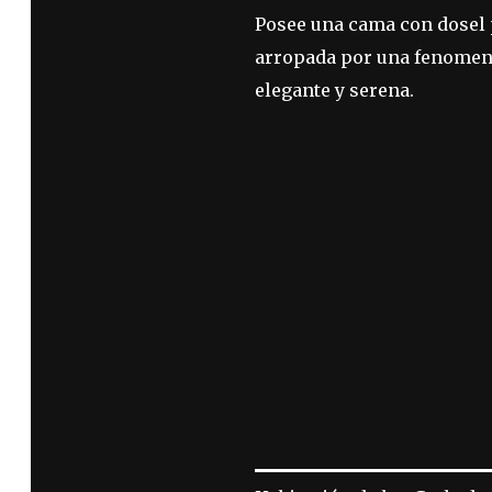
Posee una cama con dosel p
arropada por una fenomena
elegante y serena.