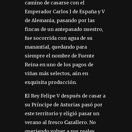
camino de casarse con el
Emperador Carlos I de España y V
de Alemania, pasando por las
fincas de un antepasado nuestro,
fue socorrida con agua de su
manantial, quedando para
siempre el nombre de Fuente
Reina en uno de los pagos de
viñas más selectos, aún en
exquisita producción.
E
l Rey Felipe V después de casar a
su Príncipe de Asturias pasó por
este territorio y eligió pasar un
verano al fresco
C
azallero. No
queriendo volver a sus reales