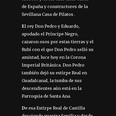
de España y constructores de la
Sevillana Casa de Pilatos .
E
l rey Don Pedro y Eduardo,
apodado el Príncipe Negro,
cazaron osos por estas tierras y el
Rubí con el que Don Pedro selló su
amistad, luce hoy en la Corona
Imperial Británica. Don Pedro
también dejó su estirpe Real en
Guadalcanal, la tumba de sus
descendientes aún está en la
Parroquia de Santa Ana.
D
e esa Estirpe Real de Castilla
desciende nuestra familia y desde